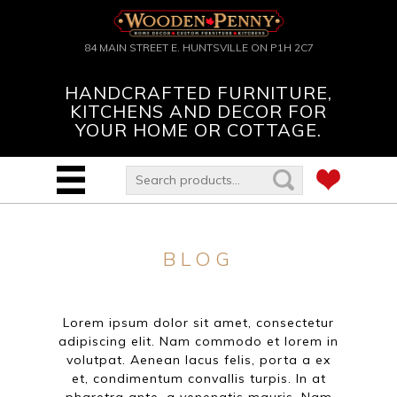
84 MAIN STREET E. HUNTSVILLE ON P1H 2C7
HANDCRAFTED FURNITURE,
KITCHENS AND DECOR FOR
YOUR HOME OR COTTAGE.
BLOG
Lorem ipsum dolor sit amet, consectetur
adipiscing elit. Nam commodo et lorem in
volutpat. Aenean lacus felis, porta a ex
et, condimentum convallis turpis. In at
pharetra ante, a venenatis mauris. Nam